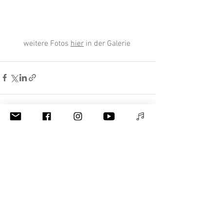
weitere Fotos 
hier
 in der Galerie 
Alle ansehen
Aktuelle Beiträge