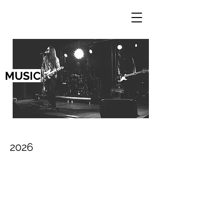
MUSIC
2026