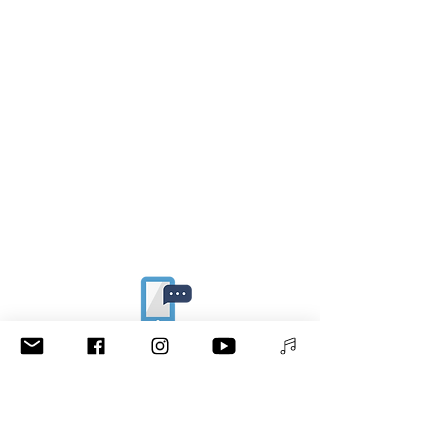
Wann du wüst / Ringtones