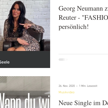
Georg Neumann zu
Reuter - "FASHI
persönlich!
26. Nov. 2020
1 Min. Lesezeit
Musikvideo
Neue Single im D