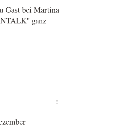
 Gast bei Martina
ONTALK" ganz
ezember