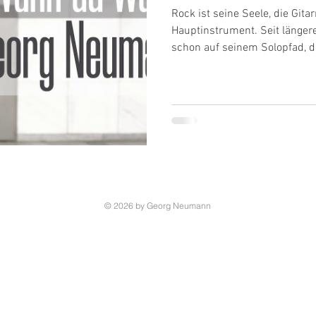
Rock ist seine Seele, die Git
Hauptinstrument. Seit längere
schon auf seinem Solopfad, de
© 2026 by Georg Neumann