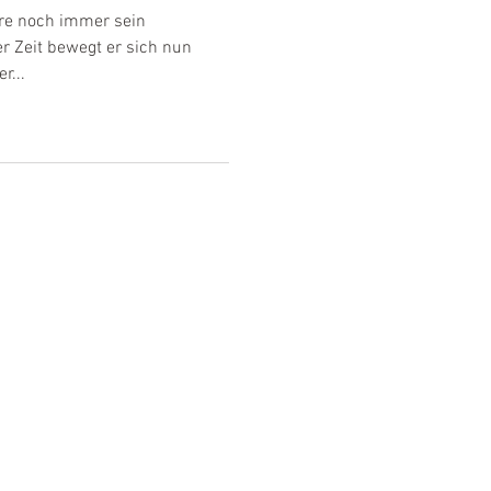
arre noch immer sein
r Zeit bewegt er sich nun
r...