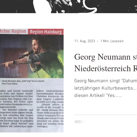
11. Aug. 2023
1 Min. Lesezeit
Georg Neumann st
Niederösterreich R
Georg Neumann singt "Daham
letztjährigen Kulturbewerbs..
diesen Artikel! "Yes......