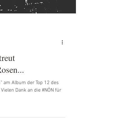
reut
osen...
" am Album der Top 12 des
. Vielen Dank an die #NÖN für